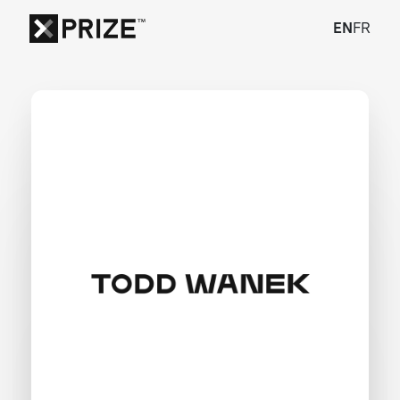
EN
FR